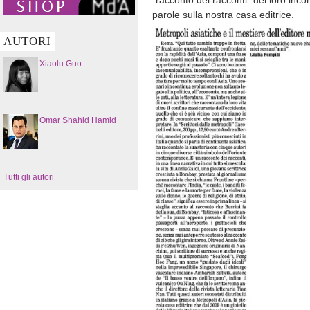
“racconto dei racconti” dei loro inco
parole sulla nostra casa editrice.
AUTORI
Xiaolu Guo
Omar Shahid Hamid
Tutti gli autori