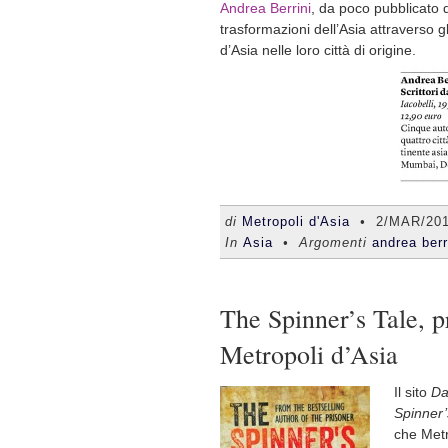
Andrea Berrini
, da poco pubblicato
trasformazioni dell’Asia attraverso gl
d’Asia nelle loro città di origine.
di
Metropoli d'Asia
•
2/MAR/20
In
Asia
• Argomenti
andrea berr
The Spinner’s Tale, pr
Metropoli d’Asia
Il sito
D
Spinner’
che Metr