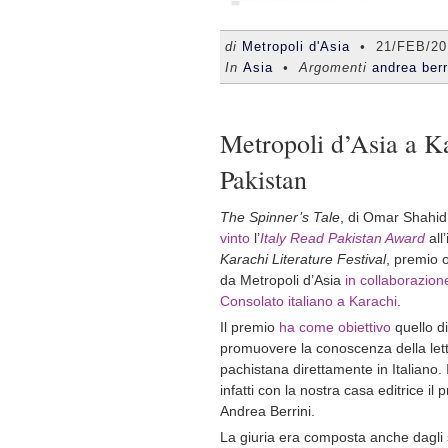
di
Metropoli d'Asia
•
21/FEB/20
In
Asia
• Argomenti
andrea berr
Metropoli d’Asia a Ka
Pakistan
The Spinner’s Tale
, di Omar Shahi
vinto
l’
Italy Read Pakistan Award
all
Karachi Literature Festival
, premio 
da Metropoli d’Asia
in collaborazione
Consolato italiano a Karachi
.
Il premio
ha come obiettivo
quello di
promuovere la conoscenza della let
pachistana direttamente in Italiano. I
infatti con la nostra casa editrice 
Andrea Berrini.
La giuria era composta anche dagli 