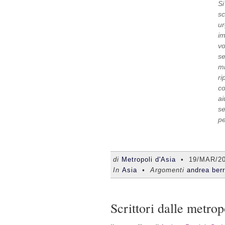
Si
sc
ur
im
vo
se
mi
ri
co
ai
s
pe
di
Metropoli d'Asia
•
19/MAR/2
In
Asia
• Argomenti
andrea berr
Scrittori dalle metrop