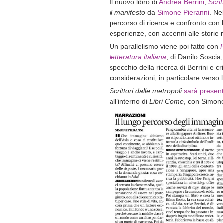
Il nuovo libro di
Andrea Berrini
,
Scrit
il manifesto
da
Simone Pieranni
. Ne
percorso di ricerca e confronto con l
esperienze, con accenni alle storie 
Un parallelismo viene poi fatto con
letteratura italiana
, di Danilo Soscia
specchio della ricerca di Berrini e cr
considerazioni, in particolare verso 
Scrittori dalle metropoli
sarà presen
all’interno di
Libri Come
, con Simone