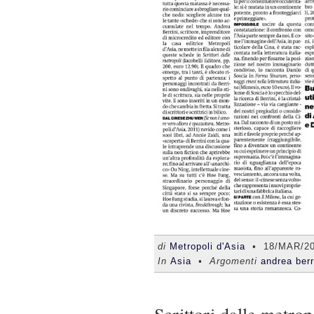
di
Metropoli d'Asia
•
18/MAR/2
In
Asia
• Argomenti
andrea berr
Scrittori dalle metro