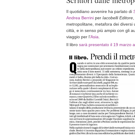
Il quotidiano avvenire ha parlato di
S
Andrea Berrini
per
Iacobelli Editore
,
metropolitane, metafora dei diversi 
città, e in senso più ampio con gli au
viaggio per l’
Asia
.
Il libro
sarà presentato il 19 marzo