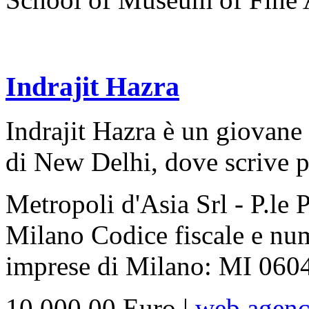
Indrajit Hazra
Indrajit Hazra è un giovane 
di New Delhi, dove scrive pe
Metropoli d'Asia Srl - P.le 
Milano Codice fiscale e nume
imprese di Milano: MI 06043
10.000,00 Euro |
web agen