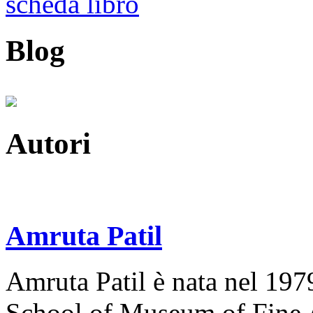
scheda libro
Blog
Autori
Amruta Patil
Amruta Patil è nata nel 1979
School of Museum of Fine Ar