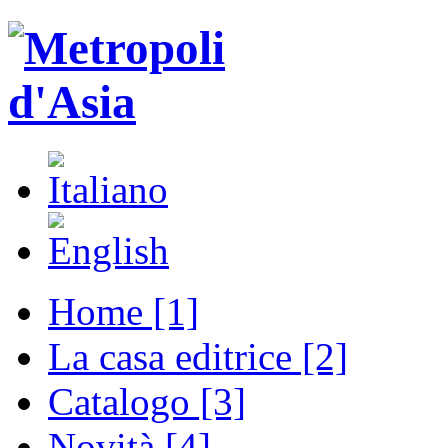
Home [1]
La casa editrice [2]
Catalogo [3]
Novità [4]