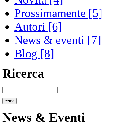
Prossimamente [5]
Autori [6]
News & eventi [7]
Blog [8]
Ricerca
News & Eventi