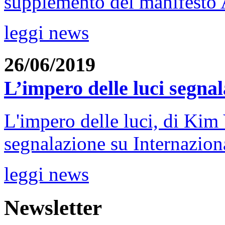
supplemento del manifesto A
leggi news
26/06/2019
L’impero delle luci segna
L'impero delle luci, di Kim
segnalazione su Internaziona
leggi news
Newsletter