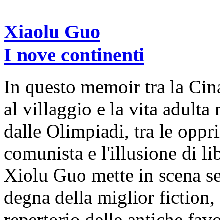
Xiaolu Guo
I nove continenti
In questo memoir tra la Cina
al villaggio e la vita adulta
dalle Olimpiadi, tra le oppr
comunista e l'illusione di l
Xiolu Guo mette in scena se 
degna della miglior fiction,
repertorio delle antiche favo