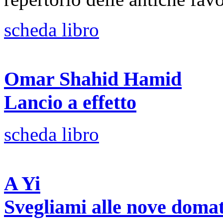
scheda libro
Omar Shahid Hamid
Lancio a effetto
scheda libro
A Yi
Svegliami alle nove domat