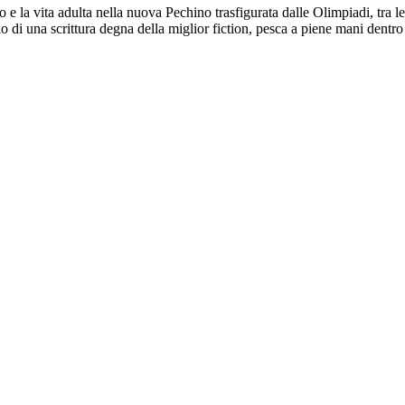
o e la vita adulta nella nuova Pechino trasfigurata dalle Olimpiadi, tra l
di una scrittura degna della miglior fiction, pesca a piene mani dentro a