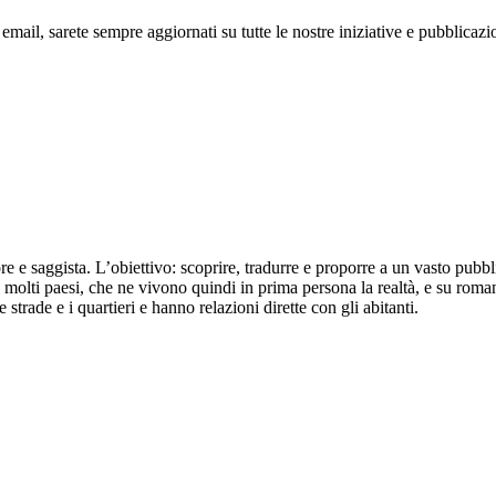
 email, sarete sempre aggiornati su tutte le nostre iniziative e pubblicazi
re e saggista. L’obiettivo: scoprire, tradurre e proporre a un vasto pubb
n molti paesi, che ne vivono quindi in prima persona la realtà, e su roman
strade e i quartieri e hanno relazioni dirette con gli abitanti.