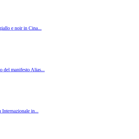
allo e noir in Cina...
 del manifesto Alias...
Internazionale in...