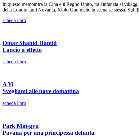
In questo memoir tra la Cina e il Regno Unito, tra l'infanzia al villaggi
della Londra anni Novanta, Xiolu Guo mette in scena se stessa. Sul filo 
scheda libro
Omar Shahid Hamid
Lancio a effetto
scheda libro
A Yi
Svegliami alle nove domattina
scheda libro
Park Min-gyu
Pavana per una principessa defunta