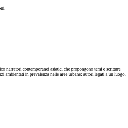
oni.
lico narratori contemporanei asiatici che propongono temi e scritture
zi ambientati in prevalenza nelle aree urbane; autori legati a un luogo,