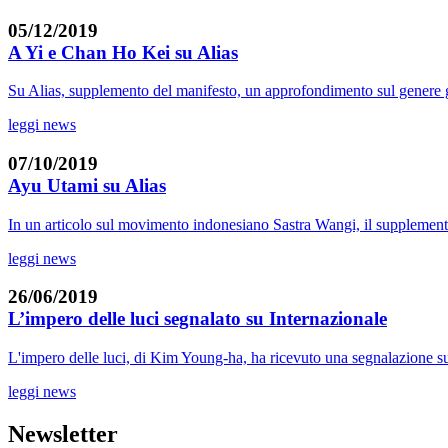
05/12/2019
A Yi e Chan Ho Kei su Alias
Su Alias, supplemento del manifesto, un approfondimento sul genere gi
leggi news
07/10/2019
Ayu Utami su Alias
In un articolo sul movimento indonesiano Sastra Wangi, il supplemento
leggi news
26/06/2019
L’impero delle luci segnalato su Internazionale
L'impero delle luci, di Kim Young-ha, ha ricevuto una segnalazione su 
leggi news
Newsletter