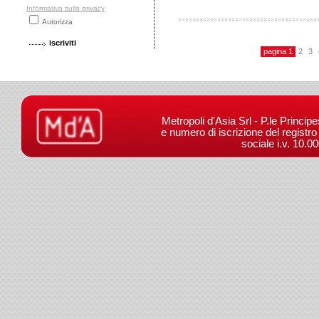
Informativa sulla privacy
Autorizza
pagina 1
2
3
Metropoli d'Asia Srl - P.le Princip
e numero di iscrizione del registr
sociale i.v. 10.0