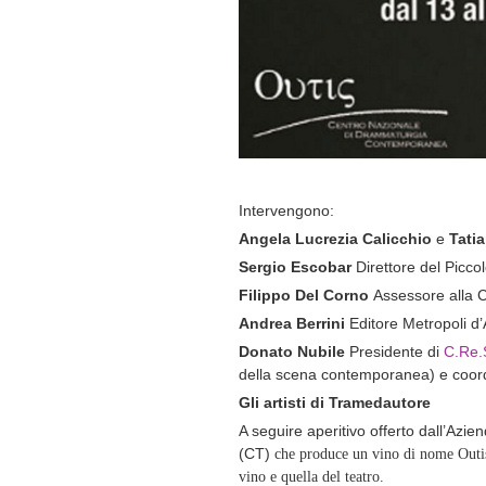
Intervengono:
Angela Lucrezia Calicchio
e
Tati
Sergio Escobar
Direttore del Picco
Filippo Del Corno
Assessore alla C
Andrea Berrini
Editore Metropoli d’
Donato Nubile
Presidente di
C.Re.
della
scena contemporanea) e coordi
Gli artisti di Tramedautore
A seguire aperitivo offerto dall’Azie
(CT)
che produce un vino di nome Outi
vino e quella del teatro.