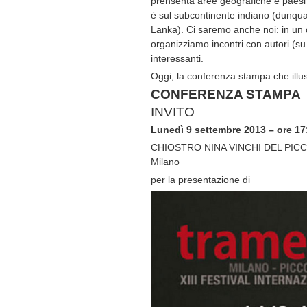
prensenta aree geografiche e paesi 
è sul subcontinente indiano (dunqua
Lanka). Ci saremo anche noi: in un 
organizziamo incontri con autori (su t
interessanti.
Oggi, la conferenza stampa che illus
CONFERENZA STAMPA
INVITO
Lunedì 9 settembre 2013 – ore 17
CHIOSTRO NINA VINCHI DEL PICCO
Milano
per la presentazione di