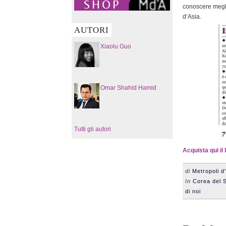
conoscere megl
d’Asia.
AUTORI
Xiaolu Guo
Omar Shahid Hamid
Tutti gli autori
Acquista qui il 
di
Metropoli d
In
Corea del 
di noi