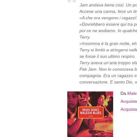
Jam andava bene così. Un po’
Accese una canna, fece un tir
«A che ora vengono i ragazzi
«Dovrebbero essere qui tra po
poi ce ne andiamo. In qualch
Terry.
«Insomma è la gran notte, eh? 
Terry si limitò a stringersi ne
se fosse il suo ultimo respiro.
Terry aveva un’aria troppo sfa
Pak Jam. Non lo conosceva be
compagnia. Era un ragazzo s
conversazione. E santo Dio, s
Da
Male
Acquista 
Acquista