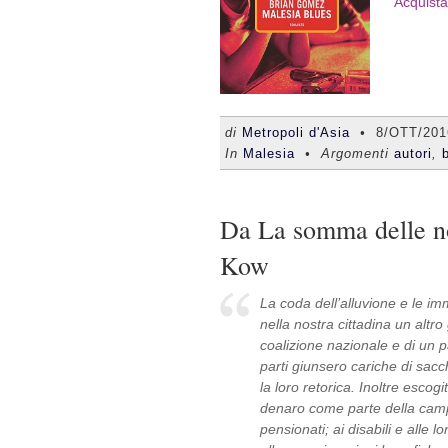
Acquista
di
Metropoli d'Asia
•
8/OTT/201
In
Malesia
• Argomenti
autori
,
Da La somma delle nos
Kow
La coda dell’alluvione e le im
nella nostra cittadina un altro
coalizione nazionale e di un p
parti giunsero cariche di sacchi
la loro retorica. Inoltre escogi
denaro come parte della campa
pensionati; ai disabili e alle l