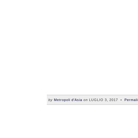
by
Metropoli d'Asia
on
LUGLIO 3, 2017
•
Permal