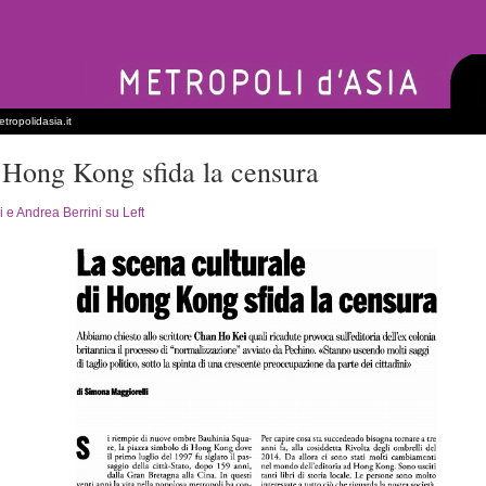
tropolidasia.it
i Hong Kong sfida la censura
 e Andrea Berrini su Left