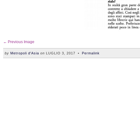
← Previous Image
by
Metropoli d'Asia
on
LUGLIO 3, 2017
•
Permalink