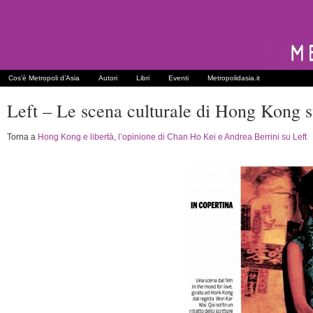
Cos’è Metropoli d’Asia
Autori
Libri
Eventi
Metropolidasia.it
Left – Le scena culturale di Hong Kong s
Torna a
Hong Kong e libertà, l’opinione di Chan Ho Kei e Andrea Berrini su Left