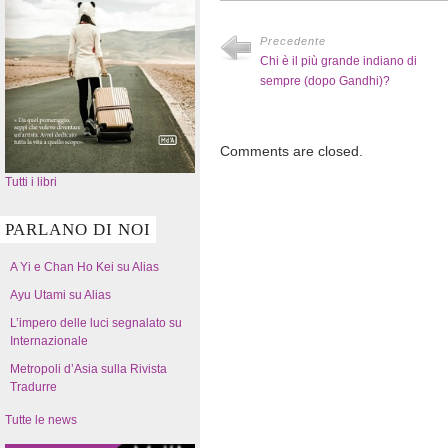
Precedente
Chi è il più grande indiano di
sempre (dopo Gandhi)?
Comments are closed.
Tutti i libri
PARLANO DI NOI
A Yi e Chan Ho Kei su Alias
Ayu Utami su Alias
L’impero delle luci segnalato su
Internazionale
Metropoli d’Asia sulla Rivista
Tradurre
Tutte le news