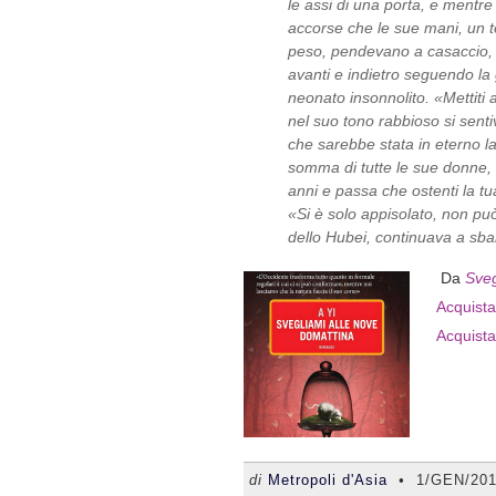
le assi di una porta, e mentre c
accorse che le sue mani, un 
peso, pendevano a casaccio, 
avanti e indietro seguendo la 
neonato insonnolito. «Mettiti
nel suo tono rabbioso si sent
che sarebbe stata in eterno la
somma di tutte le sue donne, 
anni e passa che ostenti la tua
«Si è solo appisolato, non pu
dello Hubei, continuava a sban
Da
Sveg
Acquista 
Acquista
di
Metropoli d'Asia
•
1/GEN/20