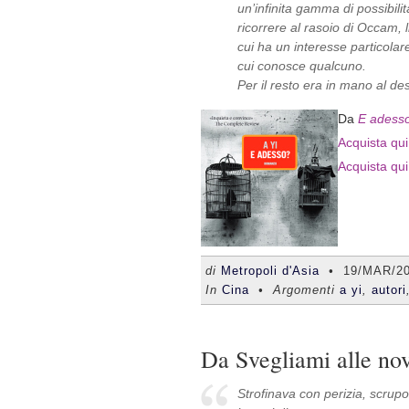
un’infinita gamma di possibili
ricorrere al rasoio di Occam, 
cui ha un interesse particolar
cui conosce qualcuno.
Per il resto era in mano al des
Da
E adess
Acquista qui 
Acquista qui
di
Metropoli d'Asia
•
19/MAR/2
In
Cina
• Argomenti
a yi
,
autori
Da Svegliami alle no
Strofinava con perizia, scrup