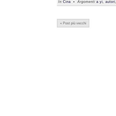
In
Cina
• Argomenti
a yi
,
autori
« Post più vecchi