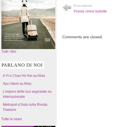
Precedente
Poesie cinesi tradotte
Comments are closed.
Tutti i libri
PARLANO DI NOI
A Yi e Chan Ho Kei su Alias
Ayu Utami su Alias
L’impero delle luci segnalato su
Internazionale
Metropoli d’Asia sulla Rivista
Tradurre
Tutte le news