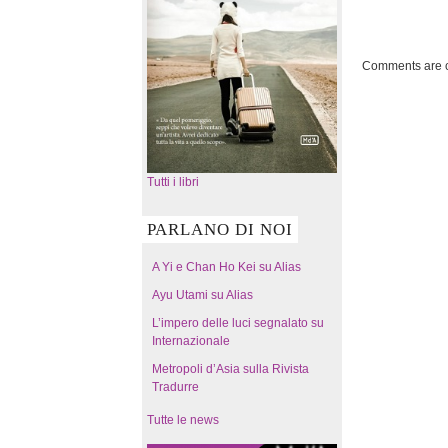
Comments are c
Tutti i libri
PARLANO DI NOI
A Yi e Chan Ho Kei su Alias
Ayu Utami su Alias
L’impero delle luci segnalato su
Internazionale
Metropoli d’Asia sulla Rivista
Tradurre
Tutte le news