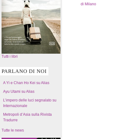
di Milano
Tutti i libri
PARLANO DI NOI
A Yi e Chan Ho Kei su Alias
Ayu Utami su Alias
L’impero delle luci segnalato su
Internazionale
Metropoli d’Asia sulla Rivista
Tradurre
Tutte le news