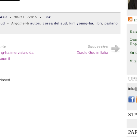
'Asia
•
30/OTT/2015
•
Link
I
Sud
• Argomenti
autori
,
corea del sud
,
kim young-ha
,
libri
,
parlano
Kara
Cens
Dop
ente
Successivo
g-ha intervistato da
Xiaolu Guo in Italia
Su 
oon.it
Vite
UF
losed.
info@
ST
PA