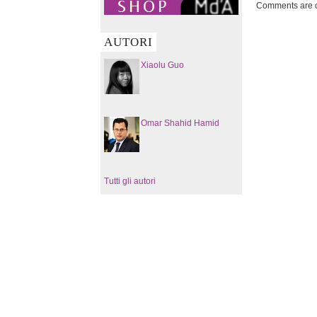
Comments are c
AUTORI
Xiaolu Guo
Omar Shahid Hamid
Tutti gli autori