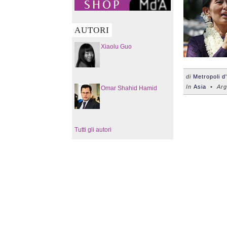
AUTORI
Xiaolu Guo
di
Metropoli d
In
Asia
• Arg
Omar Shahid Hamid
Tutti gli autori