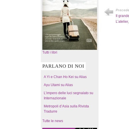
Preced
Il grand
L’atelie
Tutti i libri
PARLANO DI NOI
A Yi e Chan Ho Kei su Alias
Ayu Utami su Alias
L’impero delle luci segnalato su
Internazionale
Metropoli d’Asia sulla Rivista
Tradurre
Tutte le news