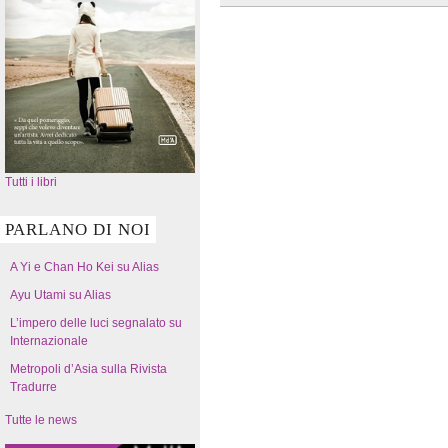
Tutti i libri
PARLANO DI NOI
A Yi e Chan Ho Kei su Alias
Ayu Utami su Alias
L’impero delle luci segnalato su
Internazionale
Metropoli d’Asia sulla Rivista
Tradurre
Tutte le news