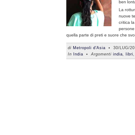
ben lont
La rottu
nuove te
critica l
persone 
quella parte di preti e suore che svo
di
Metropoli d'Asia
•
30/LUG/20
In
India
• Argomenti
india
,
libri