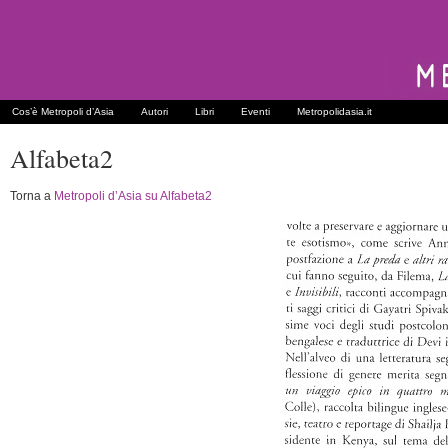
Cos’è Metropoli d’Asia
Autori
Libri
Eventi
Metropolidasia.it
Alfabeta2
Torna a
Metropoli d’Asia su Alfabeta2