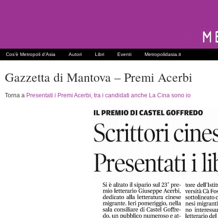
Cos’è Metropoli d’Asia
Autori
Libri
Eventi
Metropolidasia.it
Gazzetta di Mantova – Premi Acerbi
Torna a
Presentati i Premi Acerbi, tra i candidati anche La Cina sono io