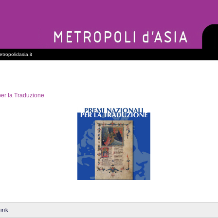
tropolidasia.it
per la Traduzione
ink