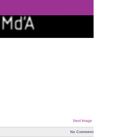
Next Image →
No Comments