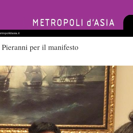
tropolidasia.it
Pieranni per il manifesto