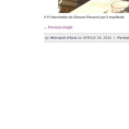
A Yi intervistato da Simone Pieranni per il manifesto
← Previous Image
by
Metropoli d'Asia
on
APRILE 18, 2016
•
Permal