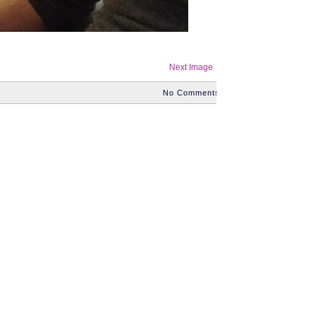
Next Image →
No Comments